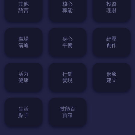
其他
核心
投資
語言
職能
理財
職場
身心
紓壓
溝通
平衡
創作
活力
行銷
形象
健康
變現
建立
生活
技能百
點子
寶箱