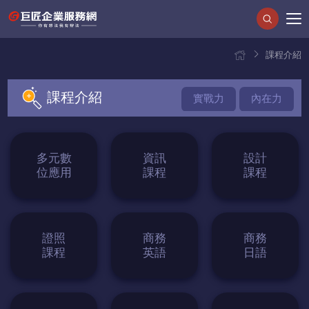
課程介紹
課程介紹
實戰力
內在力
多元數
資訊
設計
位應用
課程
課程
證照
商務
商務
課程
英語
日語