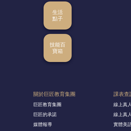
生活
點子
技能百
寶箱
關於巨匠教育集團
課表查
巨匠教育集團
線上真
巨匠的承諾
線上真
媒體報導
實體美