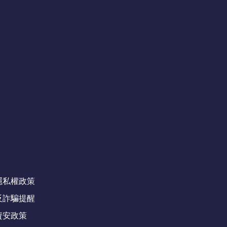
隱私權政策
反詐騙提醒
資安政策