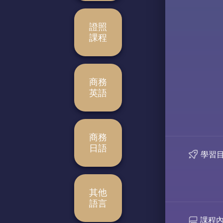
證照
課程
商務
英語
商務
日語
學習
其他
語言
課程