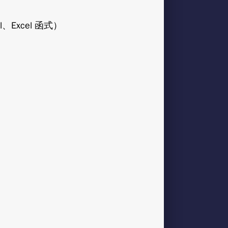
l、Excel 函式）
X