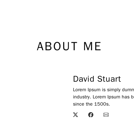
ABOUT ME
David Stuart
Lorem Ipsum is simply dummy 
industry. Lorem Ipsum has b
since the 1500s.