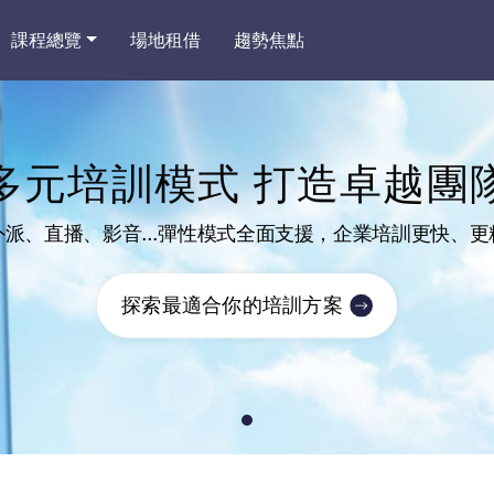
課程總覽
場地租借
趨勢焦點
多元培訓模式
打造卓越團
派、直播、影音...彈性模式全面支援，企業培訓更快、
探索最適合你的培訓方案