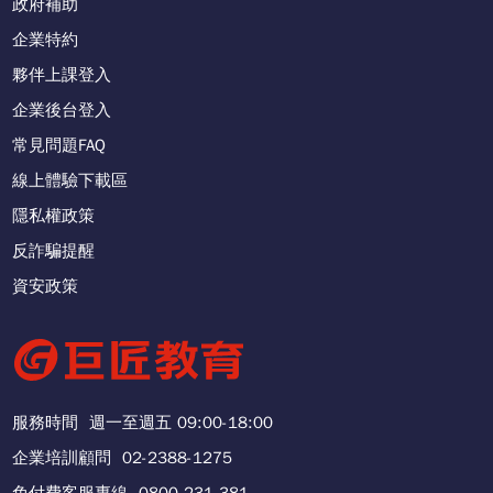
政府補助
企業特約
夥伴上課登入
企業後台登入
常見問題FAQ
線上體驗下載區
隱私權政策
反詐騙提醒
資安政策
服務時間
週一至週五 09:00-18:00
企業培訓顧問
02-2388-1275