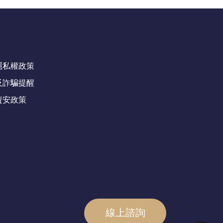
隱私權政策
反詐騙提醒
資安政策
線上諮詢