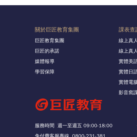
關於巨匠教育集團
課表查
巨匠教育集團
線上真
巨匠的承諾
線上真
媒體報導
實體美
學習保障
實體日
實體電
影音窩課
服務時間
週一至週五 09:00-18:00
免付費客服專線
0800-231-381