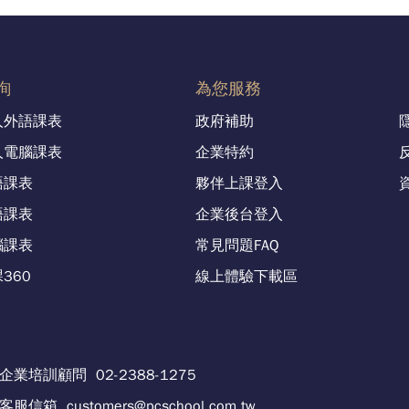
詢
為您服務
人外語課表
政府補助
人電腦課表
企業特約
語課表
夥伴上課登入
語課表
企業後台登入
腦課表
常見問題FAQ
360
線上體驗下載區
企業培訓顧問
02-2388-1275
客服信箱
customers@pcschool.com.tw