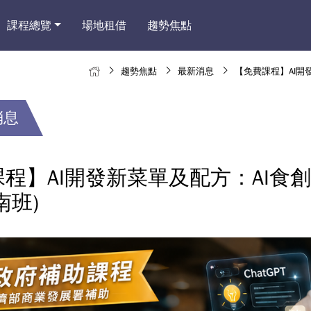
課程總覽
場地租借
趨勢焦點
趨勢焦點
最新消息
【免費課程】AI開
消息
程】AI開發新菜單及配方：AI食
南班)