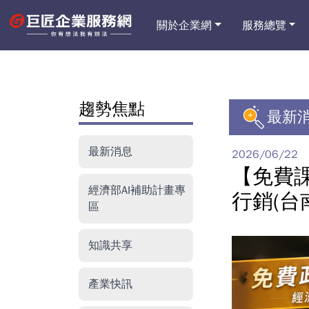
關於企業網
服務總覽
趨勢焦點
最新
最新消息
2026/06/22
【免費課
經濟部AI補助計畫專
行銷(台
區
知識共享
產業快訊